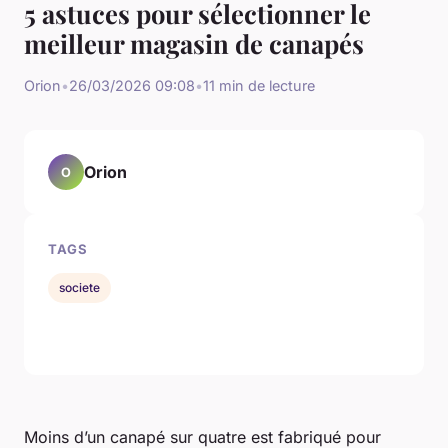
5 astuces pour sélectionner le
meilleur magasin de canapés
Orion
•
26/03/2026 09:08
•
11 min de lecture
Orion
O
TAGS
societe
Moins d’un canapé sur quatre est fabriqué pour