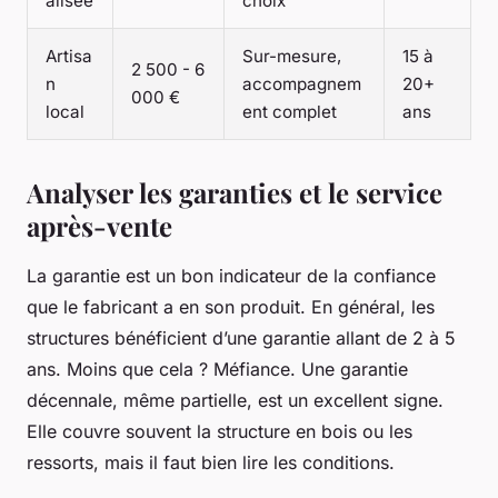
alisée
choix
Artisa
Sur-mesure,
15 à
2 500 - 6
n
accompagnem
20+
000 €
local
ent complet
ans
Analyser les garanties et le service
après-vente
La garantie est un bon indicateur de la confiance
que le fabricant a en son produit. En général, les
structures bénéficient d’une garantie allant de 2 à 5
ans. Moins que cela ? Méfiance. Une garantie
décennale, même partielle, est un excellent signe.
Elle couvre souvent la structure en bois ou les
ressorts, mais il faut bien lire les conditions.