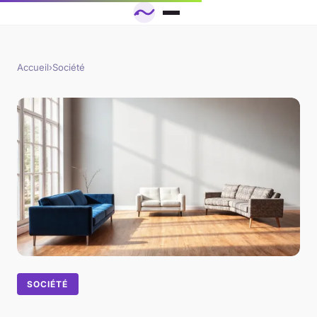
Accueil
›
Société
SOCIÉTÉ