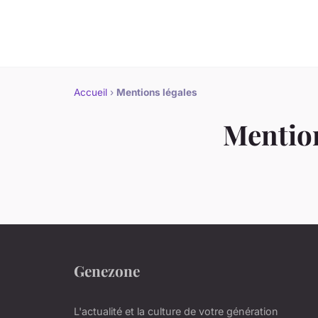
Accueil
›
Mentions légales
Mention
Genezone
L'actualité et la culture de votre génération