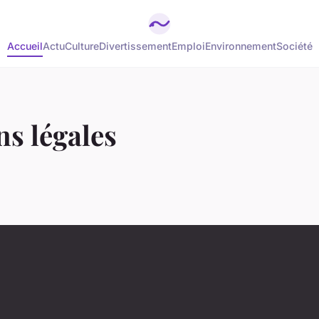
Accueil
Actu
Culture
Divertissement
Emploi
Environnement
Société
s légales