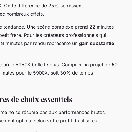
X. Cette différence de 25% se ressent
vec nombreux effets.
te tendance. Une scène complexe prend 22 minutes
etit frère. Pour les créateurs professionnels qui
e 9 minutes par rendu représente un
gain substantiel
 où le 5950X brille le plus. Compiler un projet de 50
minutes pour le 5900X, soit 30% de temps
res de choix essentiels
mme ne se résume pas aux performances brutes.
sement optimal selon votre profil d'utilisateur.