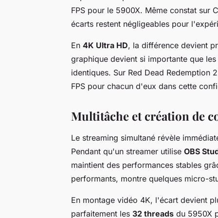
FPS pour le 5900X. Même constat sur C
écarts restent négligeables pour l'expér
En
4K Ultra HD
, la différence devient 
graphique devient si importante que le
identiques. Sur Red Dead Redemption 2,
FPS pour chacun d'eux dans cette confi
Multitâche et création de c
Le streaming simultané révèle immédiat
Pendant qu'un streamer utilise
OBS Stud
maintient des performances stables gr
performants, montre quelques micro-stut
En montage vidéo 4K, l'écart devient p
parfaitement les
32 threads
du 5950X p