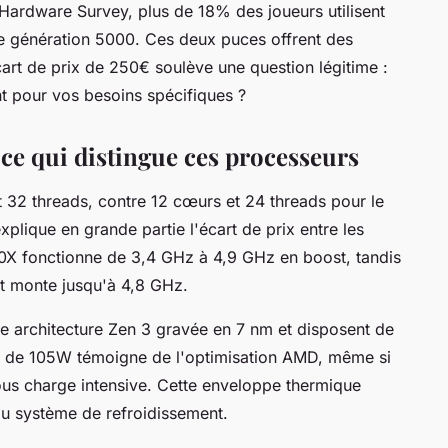
Hardware Survey, plus de 18% des joueurs utilisent
 génération 5000. Ces deux puces offrent des
art de prix de 250€ soulève une question légitime :
ment pour vos besoins spécifiques ?
 ce qui distingue ces processeurs
32 threads, contre 12 cœurs et 24 threads pour le
plique en grande partie l'écart de prix entre les
0X fonctionne de 3,4 GHz à 4,9 GHz en boost, tandis
t monte jusqu'à 4,8 GHz.
 architecture Zen 3 gravée en 7 nm et disposent de
e de 105W témoigne de l'optimisation AMD, même si
s charge intensive. Cette enveloppe thermique
u système de refroidissement.