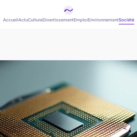
Accueil
Actu
Culture
Divertissement
Emploi
Environnement
Société