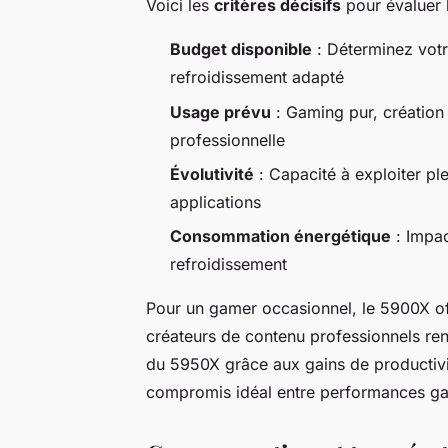
Voici les
critères décisifs
pour évaluer l
Budget disponible
: Déterminez votr
refroidissement adapté
Usage prévu
: Gaming pur, création
professionnelle
Évolutivité
: Capacité à exploiter pl
applications
Consommation énergétique
: Impac
refroidissement
Pour un gamer occasionnel, le 5900X off
créateurs de contenu professionnels ren
du 5950X grâce aux gains de productivi
compromis idéal entre performances gam