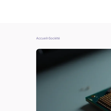
Accueil
›
Société