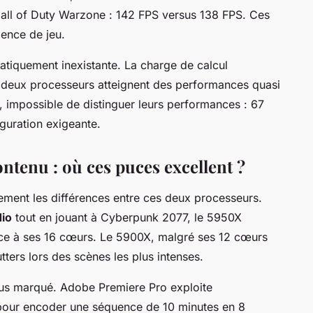
all of Duty Warzone : 142 FPS versus 138 FPS. Ces
ience de jeu.
pratiquement inexistante. La charge de calcul
s deux processeurs atteignent des performances quasi
 impossible de distinguer leurs performances : 67
guration exigeante.
ontenu : où ces puces excellent ?
ement les différences entre ces deux processeurs.
io
tout en jouant à Cyberpunk 2077, le 5950X
âce à ses 16 cœurs. Le 5900X, malgré ses 12 cœurs
ters lors des scènes les plus intenses.
lus marqué. Adobe Premiere Pro exploite
our encoder une séquence de 10 minutes en 8