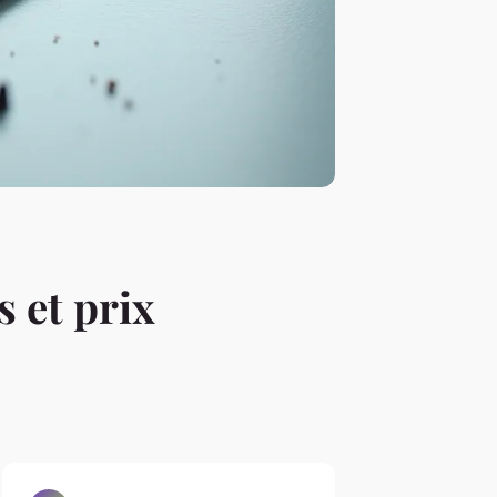
 et prix