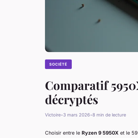
SOCIÉTÉ
Comparatif 5950X
décryptés
Victoire
•
3 mars 2026
•
8 min de lecture
Choisir entre le
Ryzen 9 5950X
et le 5