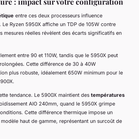
re : impact sur votre configuration
tique
entre ces deux processeurs influence
. Le Ryzen 5950X affiche un TDP de 105W contre
mesures réelles révèlent des écarts significatifs en
ment entre 90 et 110W, tandis que le 5950X peut
prolongées. Cette différence de 30 à 40W
tion plus robuste, idéalement 650W minimum pour le
5900X.
ette tendance. Le 5900X maintient des
températures
roidissement AIO 240mm, quand le 5950X grimpe
nditions. Cette différence thermique impose un
e modèle haut de gamme, représentant un surcoût de