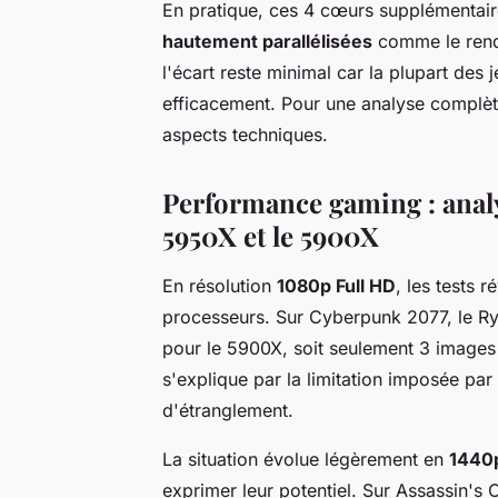
En pratique, ces 4 cœurs supplémentaire
hautement parallélisées
comme le rend
l'écart reste minimal car la plupart des
efficacement. Pour une analyse complè
aspects techniques.
Performance gaming : analys
5950X et le 5900X
En résolution
1080p Full HD
, les tests 
processeurs. Sur Cyberpunk 2077, le R
pour le 5900X, soit seulement 3 images
s'explique par la limitation imposée par
d'étranglement.
La situation évolue légèrement en
1440p
exprimer leur potentiel. Sur Assassin's