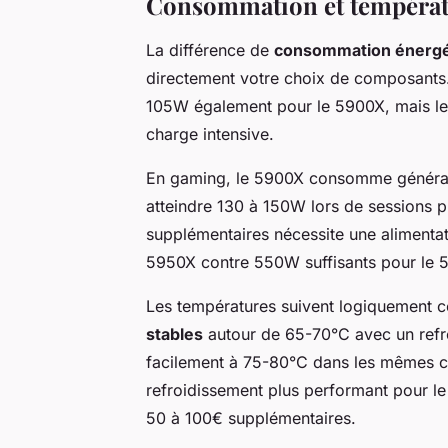
Consommation et températu
La différence de
consommation énergé
directement votre choix de composants
105W également pour le 5900X, mais les 
charge intensive.
En gaming, le 5900X consomme générale
atteindre 130 à 150W lors de sessions 
supplémentaires nécessite une alimenta
5950X contre 550W suffisants pour le 
Les températures suivent logiquement c
stables
autour de 65-70°C avec un ref
facilement à 75-80°C dans les mêmes co
refroidissement plus performant pour l
50 à 100€ supplémentaires.