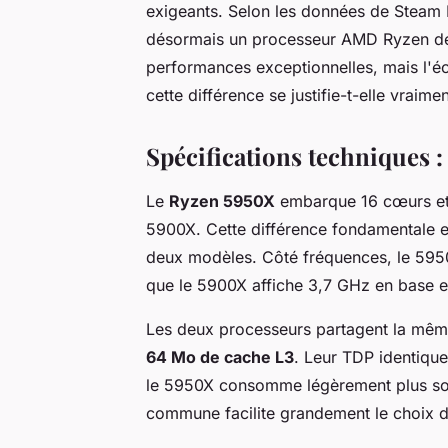
exigeants. Selon les données de Steam 
désormais un processeur AMD Ryzen de
performances exceptionnelles, mais l'éc
cette différence se justifie-t-elle vrai
Spécifications techniques :
Le
Ryzen 5950X
embarque 16 cœurs et 
5900X. Cette différence fondamentale ex
deux modèles. Côté fréquences, le 595
que le 5900X affiche 3,7 GHz en base e
Les deux processeurs partagent la même
64 Mo de cache L3
. Leur TDP identiqu
le 5950X consomme légèrement plus sou
commune facilite grandement le choix d