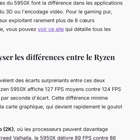
s du 5950X font la différence dans les applications
u 3D ou l'encodage vidéo. Pour le gaming pur,
 jeux exploitent rarement plus de 8 cœurs
te, vous pouvez
voir ce site
qui détaille tous les
er les différences entre le Ryzen
révèlent des écarts surprenants entre ces deux
yzen 5950X affiche 127 FPS moyens contre 124 FPS
 par seconde d'écart. Cette différence minime
 la carte graphique, qui devient rapidement le goulot
 (2K)
, où les processeurs peuvent davantage
 Creed Valhalla, le 5950X délivre 89 FPS contre 86