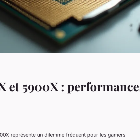
 et 5900X : performances
900X représente un dilemme fréquent pour les gamers