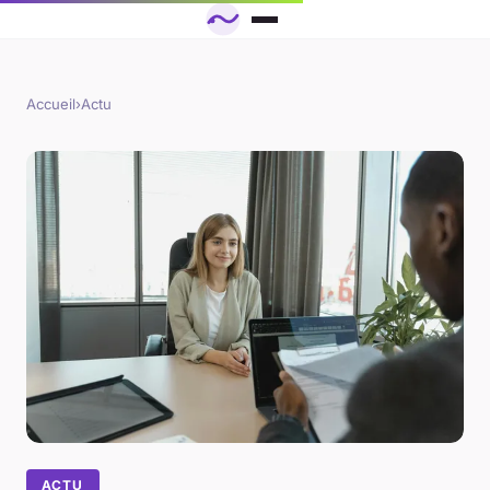
Accueil
›
Actu
ACTU