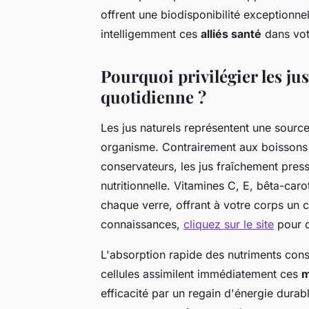
offrent une biodisponibilité exceptionn
intelligemment ces
alliés santé
dans votr
Pourquoi privilégier les ju
quotidienne ?
Les jus naturels représentent une sourc
organisme. Contrairement aux boissons i
conservateurs, les jus fraîchement pressé
nutritionnelle. Vitamines C, E, bêta-ca
chaque verre, offrant à votre corps un c
connaissances,
cliquez sur le site
pour d
L'absorption rapide des nutriments const
cellules assimilent immédiatement ces
m
efficacité par un regain d'énergie durabl