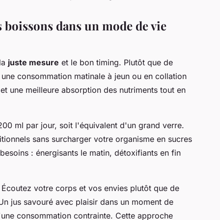
s boissons dans un mode de vie
 la
juste mesure
et le bon timing. Plutôt que de
z une consommation matinale à jeun ou en collation
et une meilleure absorption des nutriments tout en
00 ml par jour, soit l'équivalent d'un grand verre.
ritionnels sans surcharger votre organisme en sucres
besoins : énergisants le matin, détoxifiants en fin
. Écoutez votre corps et vos envies plutôt que de
 Un jus savouré avec plaisir dans un moment de
u'une consommation contrainte. Cette approche