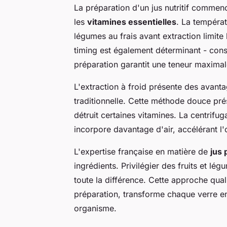
La préparation d'un jus nutritif commen
les
vitamines essentielles
. La températu
légumes au frais avant extraction limite 
timing est également déterminant - cons
préparation garantit une teneur maximal
L'extraction à froid présente des avanta
traditionnelle. Cette méthode douce pré
détruit certaines vitamines. La centrifug
incorpore davantage d'air, accélérant l
L'expertise française en matière de
jus
ingrédients. Privilégier des fruits et lé
toute la différence. Cette approche qua
préparation, transforme chaque verre en
organisme.