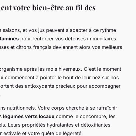
nt votre bien-être au fil des
 saisons, et vos jus peuvent s'adapter à ce rythme
taminés
pour renforcer vos défenses immunitaires
es et citrons français deviennent alors vos meilleurs
 organisme après les mois hivernaux. C'est le moment
i commencent à pointer le bout de leur nez sur nos
apportent des antioxydants précieux pour accompagner
.
s nutritionnels. Votre corps cherche à se rafraîchir
es
légumes verts locaux
comme le concombre, les
els. Leurs propriétés hydratantes et détoxifiantes
 estivale et votre quête de légèreté.