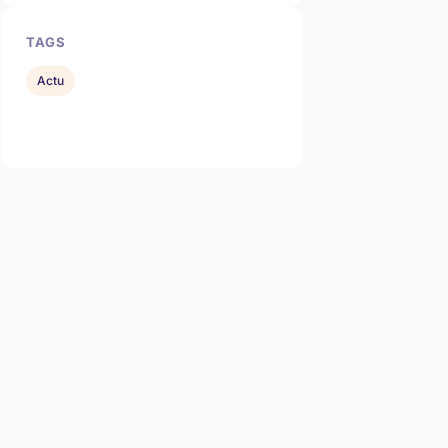
TAGS
Actu