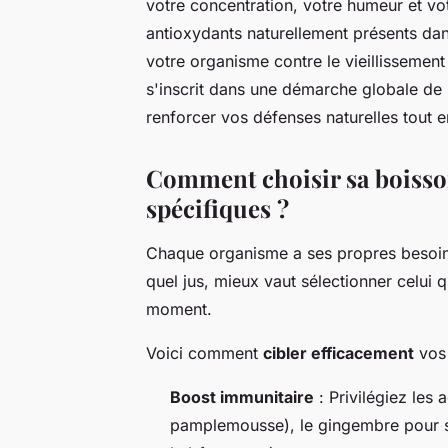
votre concentration, votre humeur et vot
antioxydants naturellement présents dans
votre organisme contre le vieillissement
s'inscrit dans une démarche globale de
renforcer vos défenses naturelles tout e
Comment choisir sa boisson
spécifiques ?
Chaque organisme a ses propres besoins
quel jus, mieux vaut sélectionner celui 
moment.
Voici comment
cibler efficacement
vos 
Boost immunitaire
: Privilégiez les 
pamplemousse), le gingembre pour ses