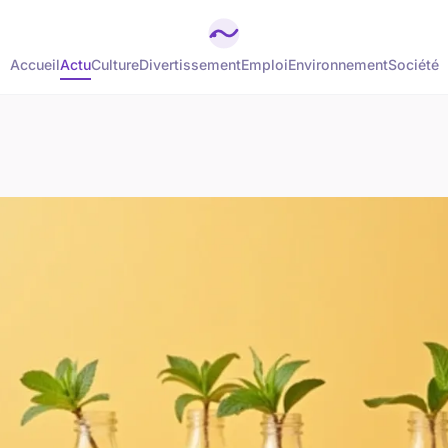
Accueil
Actu
Culture
Divertissement
Emploi
Environnement
Société