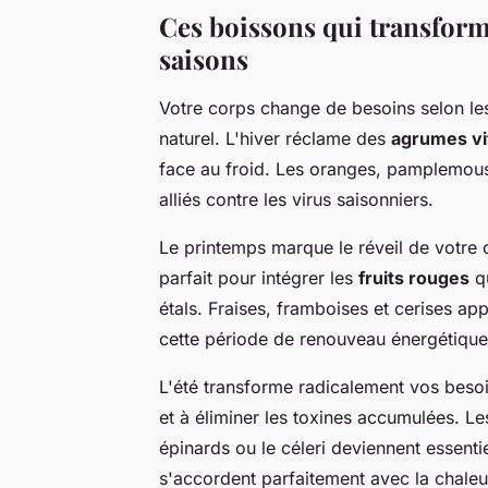
Ces boissons qui transforme
saisons
Votre corps change de besoins selon les
naturel. L'hiver réclame des
agrumes vi
face au froid. Les oranges, pamplemouss
alliés contre les virus saisonniers.
Le printemps marque le réveil de votre
parfait pour intégrer les
fruits rouges
qu
étals. Fraises, framboises et cerises 
cette période de renouveau énergétique
L'été transforme radicalement vos besoin
et à éliminer les toxines accumulées. L
épinards ou le céleri deviennent essenti
s'accordent parfaitement avec la chaleur