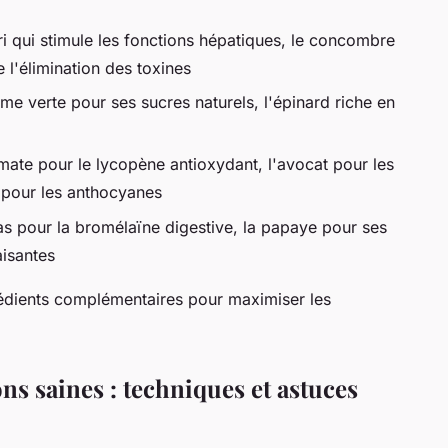
ri qui stimule les fonctions hépatiques, le concombre
e l'élimination des toxines
me verte pour ses sucres naturels, l'épinard riche en
mate pour le lycopène antioxydant, l'avocat pour les
 pour les anthocyanes
as pour la bromélaïne digestive, la papaye pour ses
aisantes
rédients complémentaires pour maximiser les
ons saines : techniques et astuces