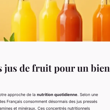
s jus de fruit pour un bie
notre approche de la
nutrition quotidienne
. Selon une
des Français consomment désormais des jus pressés
tamines et minéraux. Ces concentrés nutritionnels