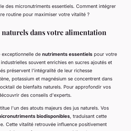
elle des micronutriments essentiels. Comment intégrer
e routine pour maximiser votre vitalité ?
s naturels dans votre alimentation
e exceptionnelle de
nutriments essentiels
pour votre
ndustrielles souvent enrichies en sucres ajoutés et
s préservent l'intégralité de leur richesse
rotène, potassium et magnésium se concentrent dans
ocktail de bienfaits naturels. Pour approfondir vos
écouvrir des conseils d'experts.
itue l'un des atouts majeurs des jus naturels. Vos
icronutriments biodisponibles
, traduisant cette
e. Cette vitalité retrouvée influence positivement