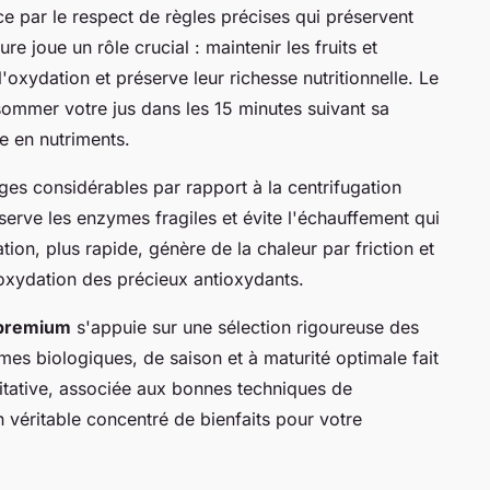
ce par le respect de règles précises qui préservent
re joue un rôle crucial : maintenir les fruits et
l'oxydation et préserve leur richesse nutritionnelle. Le
ommer votre jus dans les 15 minutes suivant sa
e en nutriments.
ges considérables par rapport à la centrifugation
serve les enzymes fragiles et évite l'échauffement qui
ation, plus rapide, génère de la chaleur par friction et
'oxydation des précieux antioxydants.
 premium
s'appuie sur une sélection rigoureuse des
gumes biologiques, de saison et à maturité optimale fait
litative, associée aux bonnes techniques de
 véritable concentré de bienfaits pour votre