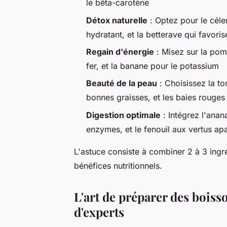
le bêta-carotène
Détox naturelle
: Optez pour le céle
hydratant, et la betterave qui favoris
Regain d'énergie
: Misez sur la pom
fer, et la banane pour le potassium
Beauté de la peau
: Choisissez la to
bonnes graisses, et les baies rouges
Digestion optimale
: Intégrez l'anan
enzymes, et le fenouil aux vertus ap
L'astuce consiste à combiner 2 à 3 ing
bénéfices nutritionnels.
L'art de préparer des boiss
d'experts