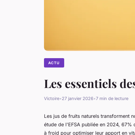
ACTU
Les essentiels de
Victoire
•
27 janvier 2026
•
7 min de lecture
Les jus de fruits naturels transforment 
étude de l'EFSA publiée en 2024, 67% 
à froid pour optimiser leur apport en vi