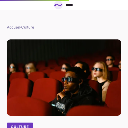
Accueil
›
Culture
CULTURE