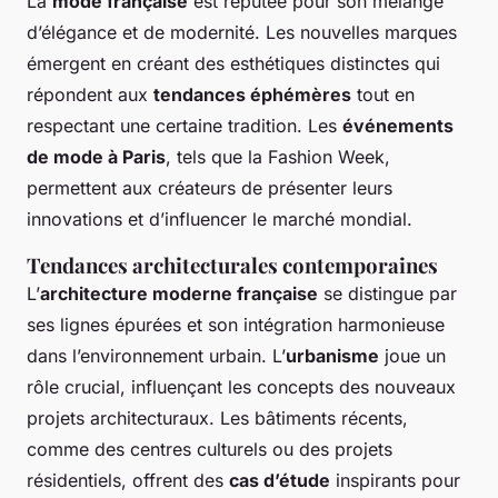
La
mode française
est réputée pour son mélange
d’élégance et de modernité. Les nouvelles marques
émergent en créant des esthétiques distinctes qui
répondent aux
tendances éphémères
tout en
respectant une certaine tradition. Les
événements
de mode à Paris
, tels que la Fashion Week,
permettent aux créateurs de présenter leurs
innovations et d’influencer le marché mondial.
Tendances architecturales contemporaines
L’
architecture moderne française
se distingue par
ses lignes épurées et son intégration harmonieuse
dans l’environnement urbain. L’
urbanisme
joue un
rôle crucial, influençant les concepts des nouveaux
projets architecturaux. Les bâtiments récents,
comme des centres culturels ou des projets
résidentiels, offrent des
cas d’étude
inspirants pour