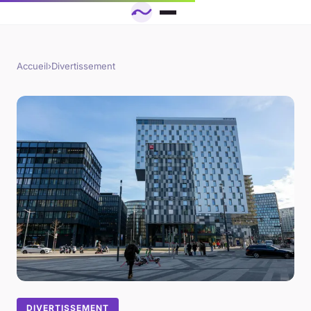
Accueil
›
Divertissement
DIVERTISSEMENT