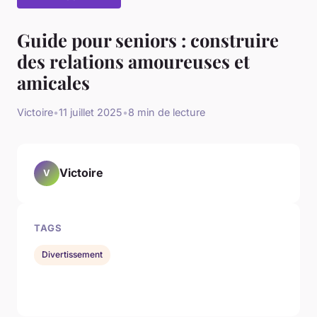
Guide pour seniors : construire
des relations amoureuses et
amicales
Victoire
•
11 juillet 2025
•
8 min de lecture
Victoire
V
TAGS
Divertissement