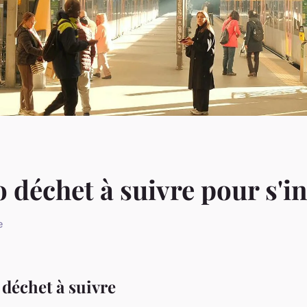
 déchet à suivre pour s'i
e
 déchet à suivre