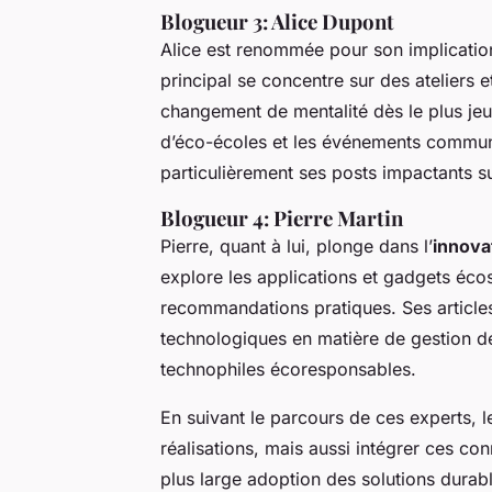
Blogueur 3: Alice Dupont
Alice est renommée pour son implication
principal se concentre sur des ateliers 
changement de mentalité dès le plus je
d’éco-écoles et les événements communa
particulièrement ses posts impactants s
Blogueur 4: Pierre Martin
Pierre, quant à lui, plonge dans l’
innova
explore les applications et gadgets écos
recommandations pratiques. Ses articles
technologiques en matière de gestion de
technophiles écoresponsables.
En suivant le parcours de ces experts, l
réalisations, mais aussi intégrer ces c
plus large adoption des solutions dura