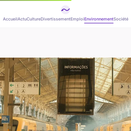
Accueil
Actu
Culture
Divertissement
Emploi
Environnement
Société