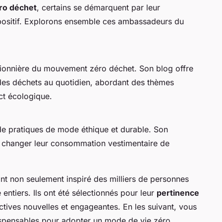
ro déchet
, certains se démarquent par leur
positif. Explorons ensemble ces ambassadeurs du
ionnière du mouvement zéro déchet. Son blog offre
 des déchets au quotidien, abordant des thèmes
ct écologique.
de pratiques de mode éthique et durable. Son
 à changer leur consommation vestimentaire de
nt non seulement inspiré des milliers de personnes
ntiers. Ils ont été sélectionnés pour leur
pertinence
ctives nouvelles et engageantes. En les suivant, vous
dispensables pour adopter un mode de vie zéro