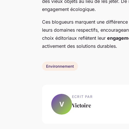
des vieux objets au lieu de les jeter. D
engagement écologique.
Ces blogueurs marquent une différenc
leurs domaines respectifs, encourageant
choix éditoriaux reflètent leur
engagem
activement des solutions durables.
Environnement
ECRIT PAR
V
Victoire