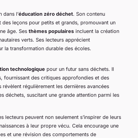
 dans l’
éducation zéro déchet
. Son contenu
et des leçons pour petits et grands, promouvant un
une âge. Ses
thèmes populaires
incluent la création
utaires verts. Ses lecteurs apprécient
ur la transformation durable des écoles.
tion technologique
pour un futur sans déchets. Il
, fournissant des critiques approfondies et des
 révèlent régulièrement les dernières avancées
s déchets, suscitant une grande attention parmi les
es lecteurs peuvent non seulement s’inspirer de leurs
onnaissances à leur propre vécu. Cela encourage une
bles et une révision des comportements de