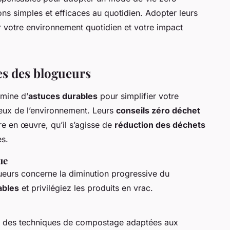
ns simples et efficaces au quotidien. Adopter leurs
 votre environnement quotidien et votre impact
es des blogueurs
 mine d’
astuces durables
pour simplifier votre
ueux de l’environnement. Leurs
conseils zéro déchet
tre en œuvre, qu’il s’agisse de
réduction des déchets
es.
ue
ueurs concerne la diminution progressive du
ables
et privilégiez les produits en vrac.
e des techniques de compostage adaptées aux