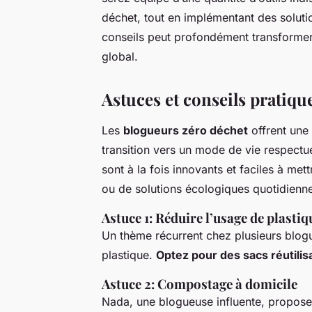
déchet, tout en implémentant des solutio
conseils peut profondément transformer
global.
Astuces et conseils pratiqu
Les
blogueurs zéro déchet
offrent une
transition vers un mode de vie respect
sont à la fois innovants et faciles à met
ou de solutions écologiques quotidienn
Astuce 1: Réduire l’usage de plastiq
Un thème récurrent chez plusieurs blog
plastique.
Optez pour des sacs réutilis
Astuce 2: Compostage à domicile
Nada, une blogueuse influente, propos