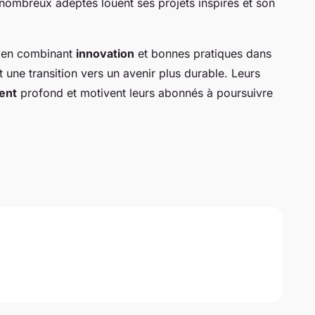
e nombreux adeptes louent ses projets inspirés et son
e en combinant
innovation
et bonnes pratiques dans
 une transition vers un avenir plus durable. Leurs
ent
profond et motivent leurs abonnés à poursuivre