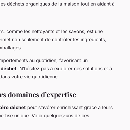
les déchets organiques de la maison tout en aidant à
s, comme les nettoyants et les savons, est une
met non seulement de contrôler les ingrédients,
mballages.
mportements au quotidien, favorisant un
 déchet
. N’hésitez pas à explorer ces solutions et à
dans votre vie quotidienne.
urs domaines d’expertise
zéro déchet
peut s’avérer enrichissant grâce à leurs
pertise unique. Voici quelques-uns de ces