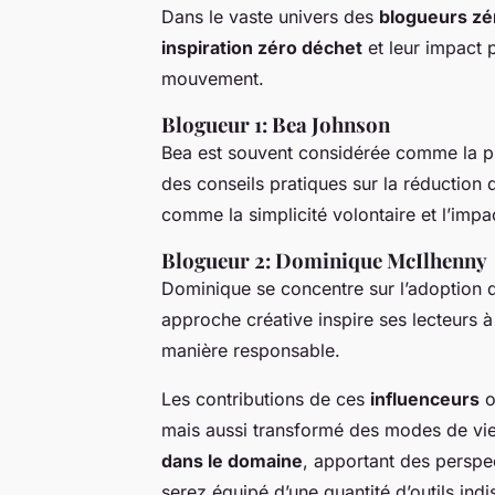
Dans le vaste univers des
blogueurs zé
inspiration zéro déchet
et leur impact 
mouvement.
Blogueur 1: Bea Johnson
Bea est souvent considérée comme la p
des conseils pratiques sur la réduction
comme la simplicité volontaire et l’impa
Blogueur 2: Dominique McIlhenny
Dominique se concentre sur l’adoption 
approche créative inspire ses lecteurs
manière responsable.
Les contributions de ces
influenceurs
o
mais aussi transformé des modes de vie e
dans le domaine
, apportant des perspe
serez équipé d’une quantité d’outils in