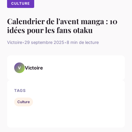
CULTURE
Calendrier de l'avent manga : 10
idées pour les fans otaku
Victoire
•
29 septembre 2025
•
8 min de lecture
Victoire
V
TAGS
Culture