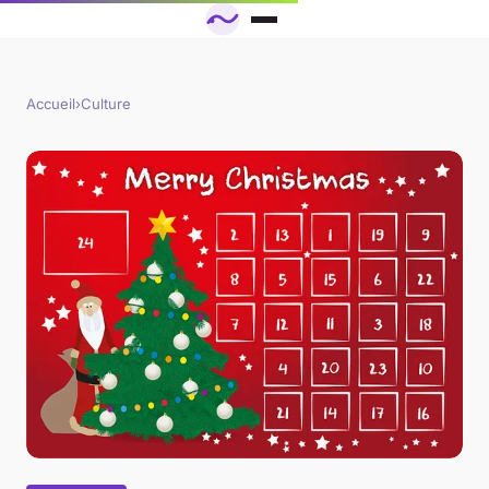
Accueil
›
Culture